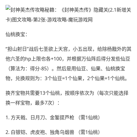
仙桃换宝：
“担山射日”战后七圣欲上天宫，小五出现，给除杨戬外的其
他六圣的hp上限也各+100，并根据万仙阵后得分发些仙豆
（算法为：得分-85）。然后是用仙豆、仙果、仙桃换宝
物，兑换规则为：3个仙豆=1个仙果，2个仙果=1个仙桃。
换齐宝物共需要13个仙桃，按顺序依次为（每次只能选择
换一样宝物，最多7次）：
1. 方天戟、日月刀、金錾提芦枪 （需1仙桃）
2. 白银铠、虎皮袍、独角乌烟兽 （需1仙桃）