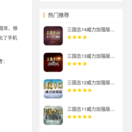
热门推荐
周年、移
三国志14威力加强版套装数字豪华版 v1.0.10.0绿色版
化了手机
三国志13威力加强版中文破解版 v1.0.4.0
考：
三国志12威力加强版中文破解版 v6.0绿色版
三国志11威力加强版中文破解版 v1.1.0.0绿色版