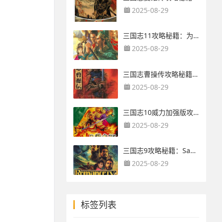
2025-08-29
三国志11攻略秘籍：为啥玩家依旧热爱原版三国志11？拥有很多mod并不具备的4大优势
2025-08-29
三国志曹操传攻略秘籍：《威风曹操传V2精修版》装备宝物属性及其获得攻略
2025-08-29
三国志10威力加强版攻略秘籍：三国志10pk战史模式全事件触发条件最新整理
2025-08-29
三国志9攻略秘籍：San9ME修改器使用教程：点位(square)详解
2025-08-29
标签列表