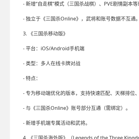
- 新增“自走棋”模式（三国杀战棋）、PVE剧情副本
- 独立于《三国杀Online》，武将和账号数据不互通
3. 《三国杀移动版》
- 平台：iOS/Android手机端
- 类型：多人在线卡牌对战
- 特点：
- 专为移动端优化的版本，支持快速匹配、天梯排位、
- 与《三国杀Online》账号部分互通（需绑定）。
- 新增手机端专属活动和武将。
4. 《三国杀海外版》（Legends of the Three King