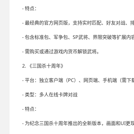
- 特点：
- 最经典的官方网页版，支持实时匹配、好友对战、
- 包含标准包、军争包、SP武将、界限突破等扩展内
- 需购买或通过游戏内货币解锁武将。
2. 《三国杀十周年》
- 平台：独立客户端（PC）、网页端、手机端（需下载
- 类型：多人在线卡牌对战
- 特点：
- 为纪念三国杀十周年推出的全新版本，画面和UI更