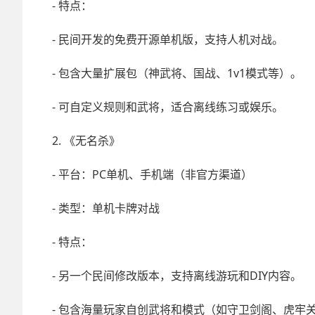
- 特点：
- 民间开发的免费开源单机版，支持人机对战。
- 包含大量扩展包（神武将、国战、1v1模式等）。
- 可自定义规则和武将，适合离线练习或娱乐。
2. 《无名杀》
- 平台：PC单机、手机端（非官方渠道）
- 类型：单机卡牌对战
- 特点：
- 另一个民间修改版本，支持离线游玩和DIY内容。
- 包含海量玩家自创武将和模式（如守卫剑阁、虎牢