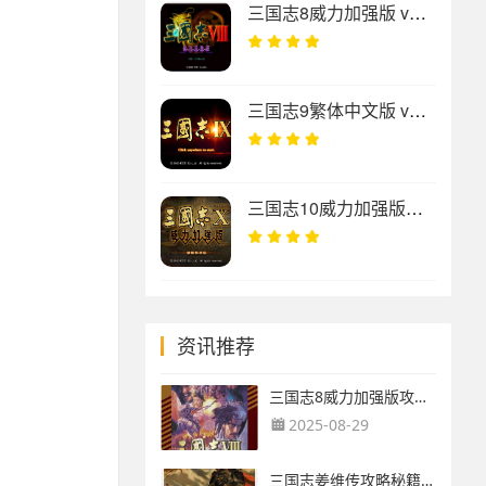
三国志8威力加强版 v1.0.0.1免安装绿色版
三国志9繁体中文版 v1.0.0
三国志10威力加强版中文版 v1.3.0.0绿色版
资讯推荐
三国志8威力加强版攻略秘籍：三国志8威力加强版结婚攻略(怎么结婚)
2025-08-29
三国志姜维传攻略秘籍：win10三国志姜维传乱码解决教程