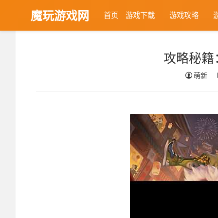
魔玩游戏网
首页
游戏下载
游戏攻略
首页
游戏攻略
攻略秘籍：三国杀棋牌游戏推荐
攻略秘籍
萌新