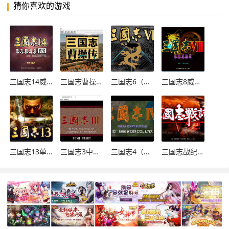
猜你喜欢的游戏
三国志14威力加强版套装数字豪华版 v1.0.10.0绿色版
三国志曹操传简体中文绿色版
三国志6（Ⅵ）中文版
三国志8威力加强版 v1.0.0.1免安装绿色版
三国志13单机中文版 v1.0.4.0免安装版
三国志3中文版 免安装版
三国志4（Ⅳ）威力加强版（PK版DOS版）
三国志战纪1-2中文汉化版PC-PS2模拟器版