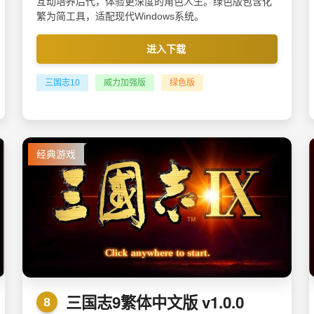
互动培养后代，体验更深度的角色人生。绿色版包含化
繁为简工具，适配现代Windows系统。
进入下载
三国志10
威力加强版
绿色版
经典游戏
三国志9繁体中文版 v1.0.0
8