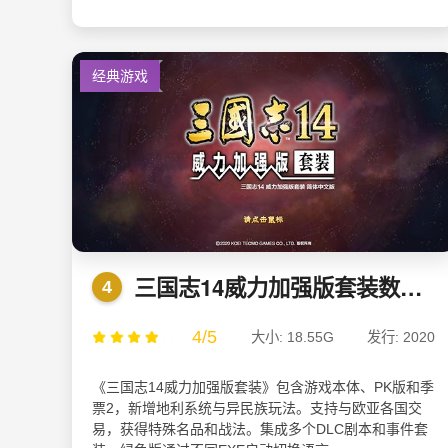
经典游戏
三国志14威力加强版套装数字豪华版 v1.0.10.0绿色版
4
4/5
大小: 18.55G
发行: 2020
《三国志14威力加强版套装》包含游戏本体、PK版和季
票2，新增地利系统与异民族玩法。支持与欧亚各国交
易，获得特殊名品和战法。集成多个DLC剧本和事件套