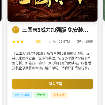
三国志5威力加强版 免安装绿色版
11
3/5
大小: 408.87M
发行: 1995
《三国志5威力加强版》新增单挑比赛和编辑功能，支
持玩家修改君主、城市等数据。包含多个版本总结和阵
型分析，如锥行、钩形、箕形等阵型的优缺点。绿色版
预装登录武将和宝物，解压即玩，适合怀旧策略玩家。
进入下载
威力加强版
绿色版
免安装版