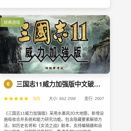
经典游戏
三国志11威力加强版中文破解版 v1.1.0.0绿色版
6
5/5
大小: 662.25M
发行: 2007
《三国志11威力加强版》采用水墨风3D大地图，新增设
施吸收合并系统和能力研究功能。包含隐藏要素解锁方
法，如历史名将和《女流之战》剧本，支持编辑器和自