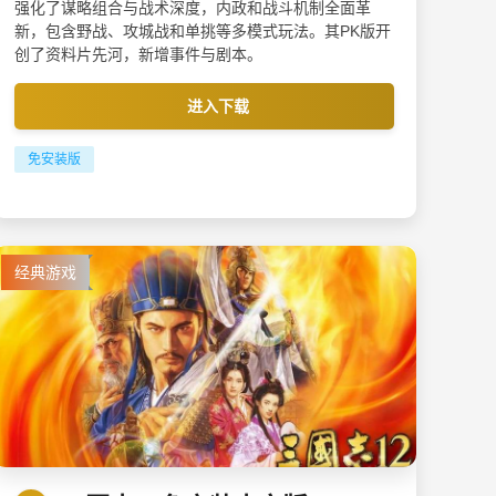
强化了谋略组合与战术深度，内政和战斗机制全面革
新，包含野战、攻城战和单挑等多模式玩法。其PK版开
创了资料片先河，新增事件与剧本。
进入下载
免安装版
经典游戏