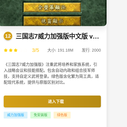
三国志7威力加强版中文版 v1.0.0免安装绿色版
12
3/5
大小: 191.18M
发行: 2000
《三国志7威力加强版》注重武将培养和家族系统，引
入战略会议和技能搭配。包含自动内政和组合技军师
技，支持自定义武将登录。绿色版含化繁为简工具，适
配现代系统，提供与原版区别对比。
进入下载
威力加强版
免安装版
绿色版