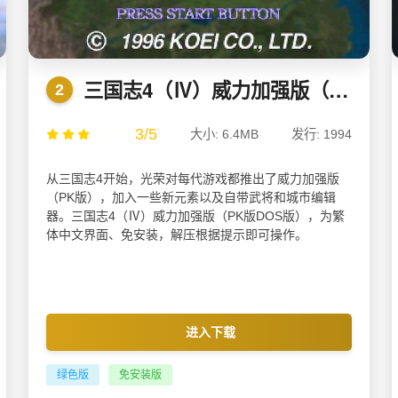
三国志4（Ⅳ）威力加强版（PK版DOS版）
2
3/5
大小: 6.4MB
发行: 1994
从三国志4开始，光荣对每代游戏都推出了威力加强版
（PK版），加入一些新元素以及自带武将和城市编辑
器。三国志4（Ⅳ）威力加强版（PK版DOS版），为繁
体中文界面、免安装，解压根据提示即可操作。
进入下载
绿色版
免安装版