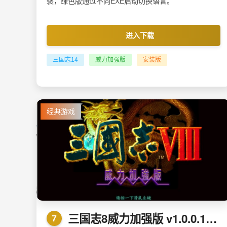
装，绿色版通过不同EXE启动切换语言。
进入下载
三国志14
威力加强版
安装版
经典游戏
三国志8威力加强版 v1.0.0.1免安装绿色版
7