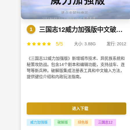
三国志12威力加强版中文破解版 v6.0绿色版
1
5/5
大小: 3.88G
发行: 2012
《三国志12威力加强版》新增城市技术、异民族系统和
秘策攻防战。包含14个剧本和编辑功能，支持战车、连
弩等新兵种。破解版集成注册表工具和中文输入方法，
提供键位介绍和内政玩法指南。
进入下载
威力加强版
破解版
绿色版
三国志12