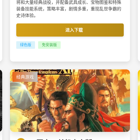
将和大量经典战役，并配备武具成长、宝物图鉴和特殊
装备技能系统，策略丰富，剧情多重，重现乱世争霸的
史诗体验。
进入下载
绿色版
免安装版
经典游戏