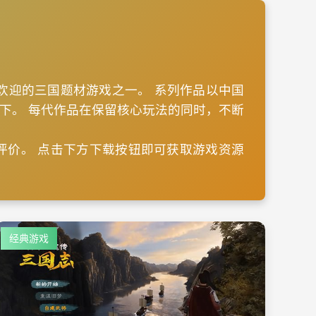
欢迎的三国题材游戏之一。 系列作品以中国
下。 每代作品在保留核心玩法的同时，不断
评价。 点击下方下载按钮即可获取游戏资源
经典游戏