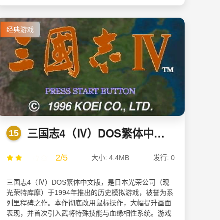
经典游戏
三国志4（Ⅳ）DOS繁体中文版
15
2/5
大小: 4.4MB
发行: 0
三国志4（Ⅳ）DOS繁体中文版，是日本光荣公司（现
光荣特库摩）于1994年推出的历史模拟游戏，被誉为系
列里程碑之作。本作彻底改用鼠标操作，大幅提升画面
表现，并首次引入武将特殊技能与血缘相性系统。游戏