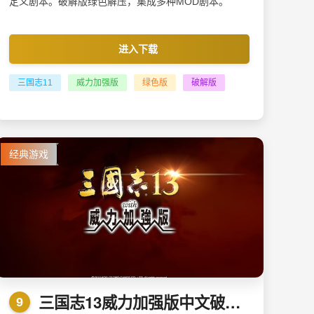
定义剧本。破解版绿色解压，集成多种MOD剧本。
进入下载
三国志11
威力加强版
绿色版
破解版
经典游戏
三国志13威力加强版中文破解版 v1.0.4.0
9