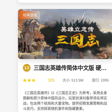
经典游戏
三国志英雄传简体中文版 硬盘版
13
3/5
大小: 513.9M
发行: 1995
《三国志英雄传》以《三国志正史》为参考，采用全身
图解和原汁原味中国风设计。玩家扮演刘备带领名将征
战，包含两个结局和大量宝物。提供初期发展策略和战
斗技巧，支持探索随机事件和隐藏要素。